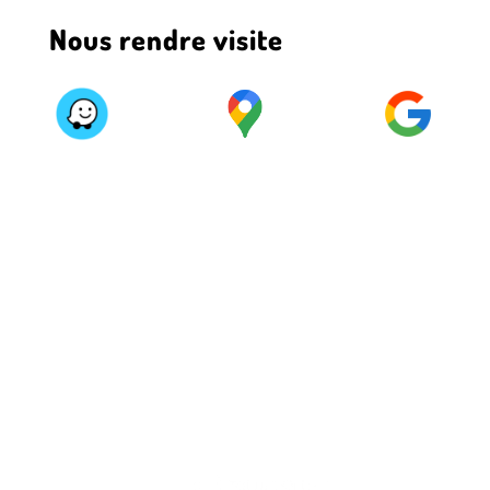
Nous rendre visite
Site réalisé par
©
2026