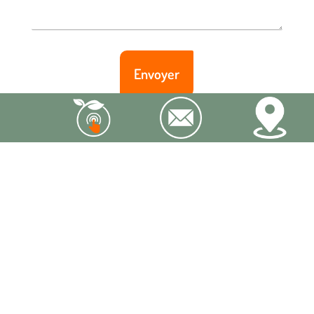
Click & Collect
C.G.V.
Mentions légales &
Politique de confidentialité