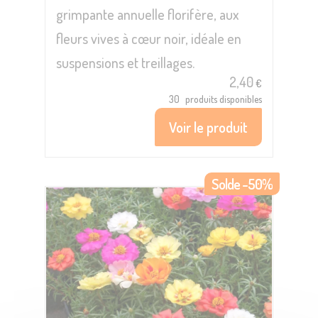
grimpante annuelle florifère, aux
fleurs vives à cœur noir, idéale en
suspensions et treillages.
2,40
€
30
produits disponibles
Voir le produit
Solde -50%