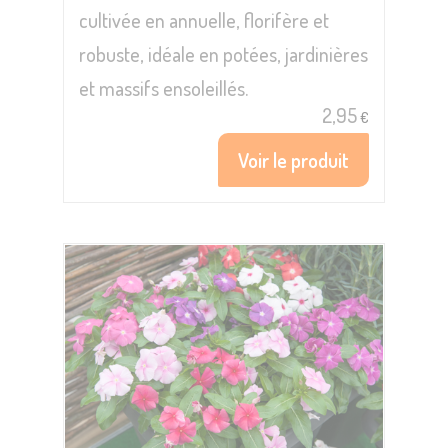
cultivée en annuelle, florifère et
robuste, idéale en potées, jardinières
et massifs ensoleillés.
2,95
€
Voir le produit