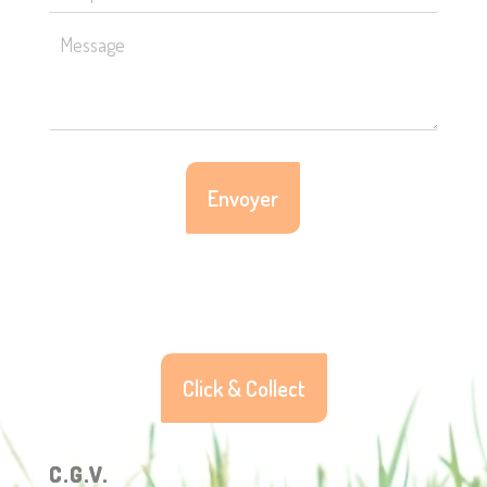
Click & Collect
C.G.V.