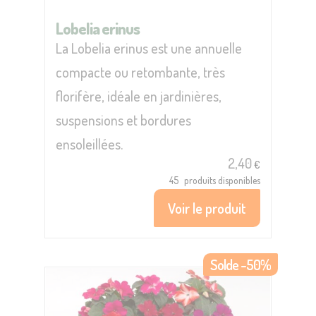
Lobelia erinus
La Lobelia erinus est une annuelle
compacte ou retombante, très
florifère, idéale en jardinières,
suspensions et bordures
ensoleillées.
2,40
€
45
produits disponibles
Voir le produit
Solde -50%