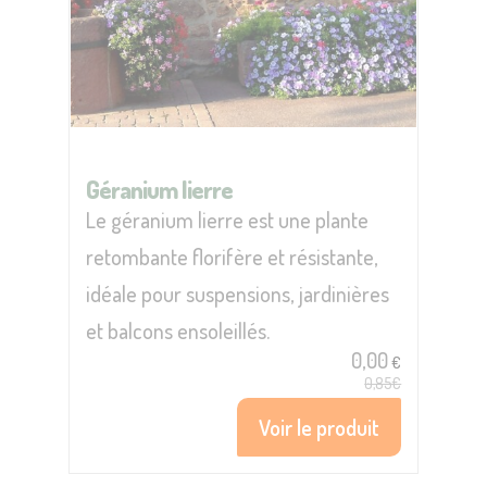
Géranium lierre
Le géranium lierre est une plante
retombante florifère et résistante,
idéale pour suspensions, jardinières
et balcons ensoleillés.
0,00
€
0,85€
Voir le produit