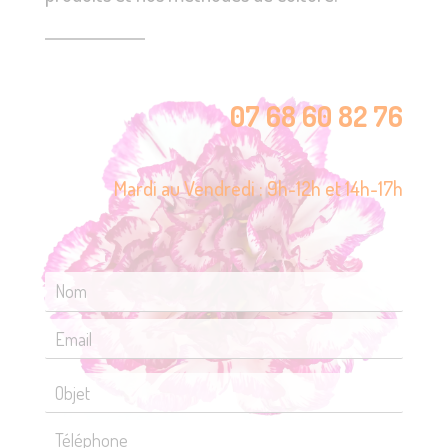
07 68 60 82 76
Mardi au Vendredi : 9h-12h et 14h-17h