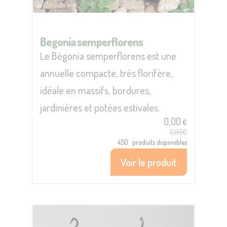
Begonia semperflorens
Le Bégonia semperflorens est une
annuelle compacte, très florifère,
idéale en massifs, bordures,
jardinières et potées estivales.
0,00
€
0,85€
450
produits disponibles
Voir le produit