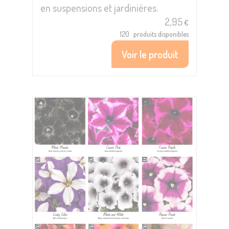
en suspensions et jardinières.
2,95
€
120
produits disponibles
Voir le produit