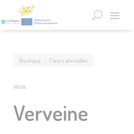
Panneau de gestion des cookies
Boutique
/
Fleurs annuelles
SOLEIL
Verveine