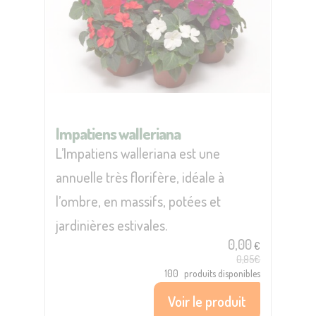
Impatiens walleriana
L’Impatiens walleriana est une
annuelle très florifère, idéale à
l’ombre, en massifs, potées et
jardinières estivales.
0,00
€
0,85€
100
produits disponibles
Voir le produit