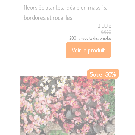
fleurs éclatantes, idéale en massifs,
bordures et rocailles.
0,00
€
0,85€
200
produits disponibles
Voir le produit
Solde -50%