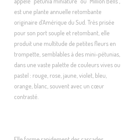
appelé "petunia miniature" ou "Million Bells",
est une plante annuelle retombante
originaire d’Amérique du Sud. Très prisée
pour son port souple et retombant, elle
produit une multitude de petites fleurs en
trompette, semblables à des mini-pétunias,
dans une vaste palette de couleurs vives ou
pastel : rouge, rose, jaune, violet, bleu,
orange, blanc, souvent avec un cœur
contrasté.
Elle forme rapidement des cascades