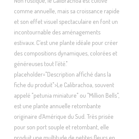
Non rustique, le Calibrachoa est cultivé
comme annuelle, mais sa croissance rapide
et son effet visuel spectaculaire en font un
incontournable des aménagements
estivaux. C’est une plante idéale pour créer
des compositions dynamiques, colorées et
généreuses tout l’été."
placeholder="Description affiché dans la
fiche du produit">Le Calibrachoa, souvent
appelé "petunia miniature" ou "Million Bells",
est une plante annuelle retombante
originaire d’Amérique du Sud. Très prisée
pour son port souple et retombant, elle
produit une multitude de petites fleurs en