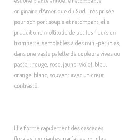
est une plante annuelle retombante
originaire d’Amérique du Sud. Très prisée
pour son port souple et retombant, elle
produit une multitude de petites fleurs en
trompette, semblables à des mini-pétunias,
dans une vaste palette de couleurs vives ou
pastel : rouge, rose, jaune, violet, bleu,
orange, blanc, souvent avec un cœur
contrasté.
Elle forme rapidement des cascades
florales luxuriantes, parfaites pour les