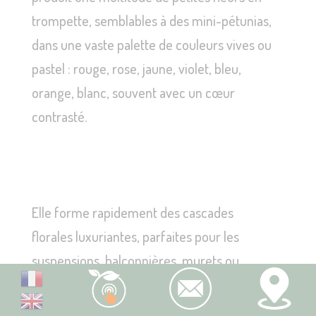
trompette, semblables à des mini-pétunias,
dans une vaste palette de couleurs vives ou
pastel : rouge, rose, jaune, violet, bleu,
orange, blanc, souvent avec un cœur
contrasté.
Elle forme rapidement des cascades
florales luxuriantes, parfaites pour les
suspensions, balconnières, murets ou
potées fleuries. Le Calibrachoa se distingue
par sa floraison continue du printemps