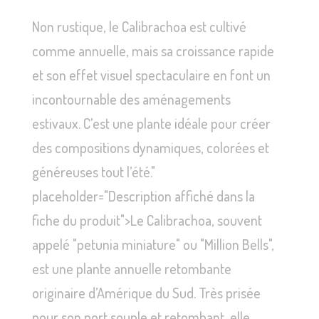
Non rustique, le Calibrachoa est cultivé
comme annuelle, mais sa croissance rapide
et son effet visuel spectaculaire en font un
incontournable des aménagements
estivaux. C’est une plante idéale pour créer
des compositions dynamiques, colorées et
généreuses tout l’été."
placeholder="Description affiché dans la
fiche du produit">Le Calibrachoa, souvent
appelé "petunia miniature" ou "Million Bells",
est une plante annuelle retombante
originaire d’Amérique du Sud. Très prisée
pour son port souple et retombant, elle