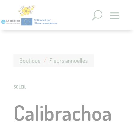
Panneau de gestion des cookies
Boutique
/
Fleurs annuelles
SOLEIL
Calibrachoa