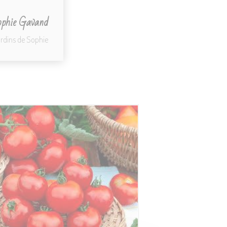
phie Gavand
ardins de Sophie