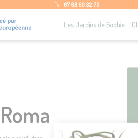
Tél :
07 68 60 82 76
Les Jardins de Sophie
Cl
 Roma
plein soleil, dans