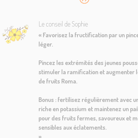
Le conseil de Sophie
«
Favorisez la fructification par un pin
léger.
Pincez les extrémités des jeunes pous
stimuler la ramification et augmenter
de fruits Roma.
Bonus : fertilisez régulièrement avec u
riche en potassium et maintenez un pai
pour des fruits fermes, savoureux et m
sensibles aux éclatements.
»