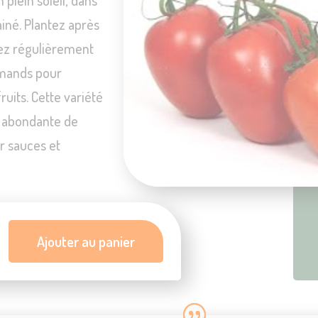
ainé. Plantez après
sez régulièrement
rmands pour
ruits. Cette variété
e abondante de
r sauces et
Ajouter au panier