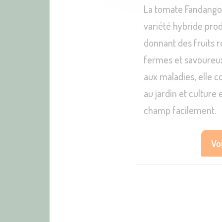
La tomate Fandango
variété hybride prod
donnant des fruits r
fermes et savoureux
aux maladies, elle c
au jardin et culture 
champ facilement.
Voi