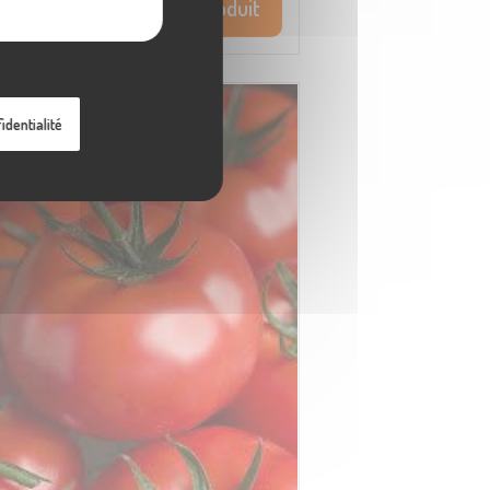
Voir le produit
identialité