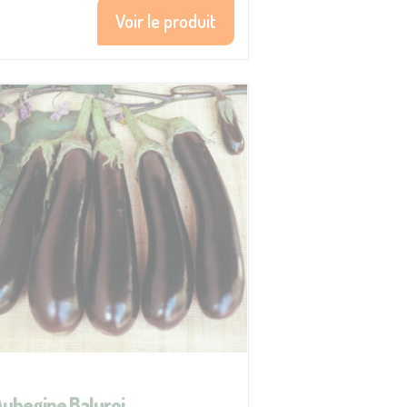
Voir le produit
Aubegine Baluroi