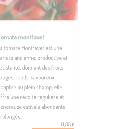
Tomate montfavet
a tomate Montfavet est une
ariété ancienne, productive et
ésistante, donnant des fruits
ouges, ronds, savoureux.
daptée au plein champ, elle
ffre une récolte régulière et
énéreuse estivale abondante
rolongée.
0,85
€