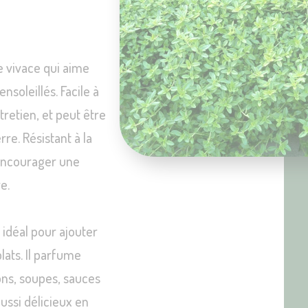
e vivace qui aime
ensoleillés. Facile à
ntretien, et peut être
rre. Résistant à la
r encourager une
e.
t idéal pour ajouter
lats. Il parfume
ons, soupes, sauces
ussi délicieux en