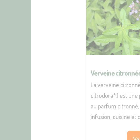
Verveine citronné
La verveine citronn
citrodora*) est une 
au parfum citronné, 
infusion, cuisine et
Voi