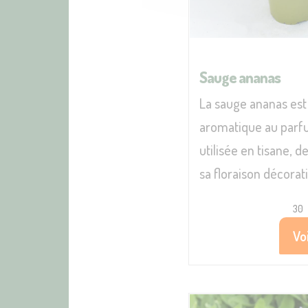
Sauge ananas
La sauge ananas est
aromatique au parfu
utilisée en tisane, d
sa floraison décorati
30
Voi