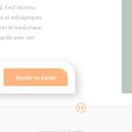
l, il est reconnu
s et antiseptiques.
ires et médicinaux,
e jardin avec son
Ajouter au panier
Le conseil de Sophie