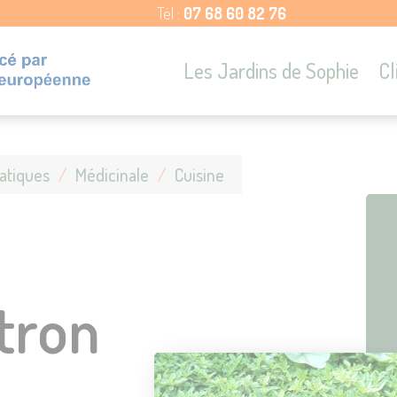
Tél :
07 68 60 82 76
Les Jardins de Sophie
Cl
atiques
/
Médicinale
/
Cuisine
tron