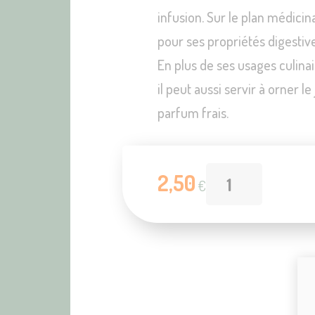
infusion. Sur le plan médicina
pour ses propriétés digestive
En plus de ses usages culina
il peut aussi servir à orner l
parfum frais.
2,50
€